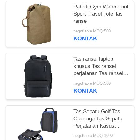
Pabrik Gym Waterproof
Sport Travel Tote Tas
ransel
negotiable MOQ:500
KONTAK
Tas ransel laptop
khusus Tas ransel
perjalanan Tas ransel
hitam Untuk pria
negotiable MOQ:500
KONTAK
Tas Sepatu Golf Tas
Olahraga Tas Sepatu
Perjalanan Kasus
Bawa Tas Tote
negotiable MOQ:1000