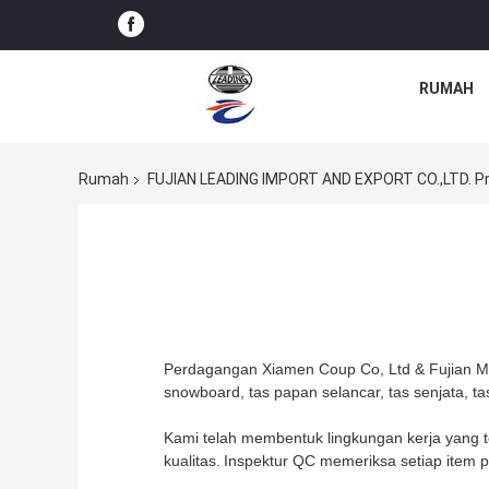
RUMAH
Rumah
FUJIAN LEADING IMPORT AND EXPORT CO.,LTD. Pr
Perdagangan Xiamen Coup Co, Ltd & Fujian M
snowboard, tas papan selancar, tas senjata, tas
Kami telah membentuk lingkungan kerja yang te
kualitas.
Inspektur QC memeriksa setiap item 