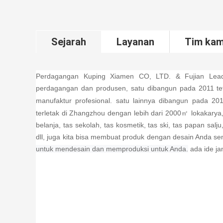
Sejarah
Layanan
Tim kam
Perdagangan Kuping Xiamen CO, LTD.
& Fujian Lea
perdagangan dan produsen, satu dibangun pada 2011 tet
manufaktur profesional. satu lainnya dibangun pada 20
terletak di Zhangzhou dengan lebih dari 2000㎡ lokakarya
belanja, tas sekolah, tas kosmetik, tas ski, tas papan salju
dll, juga kita bisa membuat produk dengan desain Anda sen
untuk mendesain dan memproduksi untuk Anda.
ada ide j