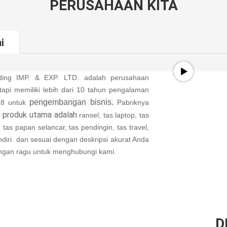
PERUSAHAAN KITA
i
ding IMP.
& EXP.
LTD.
adalah perusahaan
api memiliki lebih dari 10 tahun pengalaman
pengembangan bisnis.
18 untuk
Pabriknya
produk utama adalah
,
ransel, tas laptop, tas
, tas papan selancar, tas pendingin, tas travel,
diri.
dan sesuai dengan deskripsi akurat Anda
angan ragu untuk menghubungi kami.
D