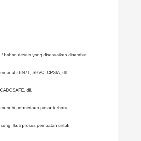
o / bahan desain yang disesuaikan disambut.
 memenuhi EN71, SHVC, CPSIA, dll.
EOCADOSAFE, dll.
emenuhi permintaan pasar terbaru.
gsung.
Ikuti proses pemuatan untuk