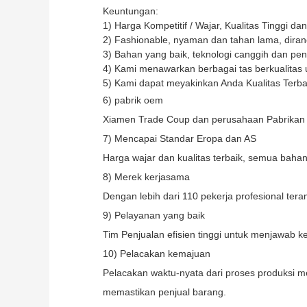
Keuntungan:
1) Harga Kompetitif / Wajar, Kualitas Tinggi d
2) Fashionable, nyaman dan tahan lama, dir
3) Bahan yang baik, teknologi canggih dan pe
4) Kami menawarkan berbagai tas berkualitas
5) Kami dapat meyakinkan Anda Kualitas Terba
6) pabrik oem
Xiamen Trade Coup dan perusahaan Pabrikan 
7) Mencapai Standar Eropa dan AS
Harga wajar dan kualitas terbaik, semua baha
8) Merek kerjasama
Dengan lebih dari 110 pekerja profesional t
9) Pelayanan yang baik
Tim Penjualan efisien tinggi untuk menjawab k
10) Pelacakan kemajuan
Pelacakan waktu-nyata dari proses produksi 
memastikan penjual barang.