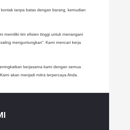
n kontak tanpa batas dengan barang, kemudian
i memiliki tim efisien tinggi untuk menangani
 saling menguntungkan".
Kami mencari kerja
 meningkatkan kerjasama kami dengan semua
Kami akan menjadi mitra terpercaya Anda.
MI