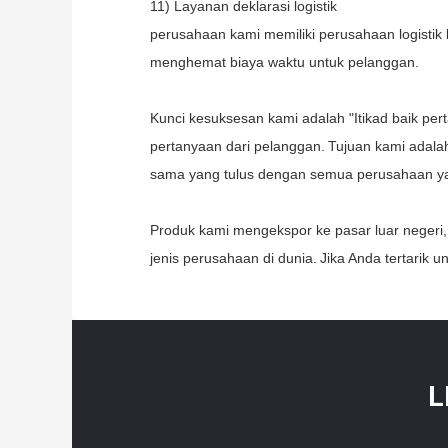
11) Layanan deklarasi logistik
perusahaan kami memiliki perusahaan logisti
menghemat biaya waktu untuk pelanggan.
Kunci kesuksesan kami adalah "Itikad baik perta
pertanyaan dari pelanggan.
Tujuan kami adala
sama yang tulus dengan semua perusahaan yan
Produk kami mengekspor ke pasar luar neger
jenis perusahaan di dunia.
Jika Anda tertarik 
L