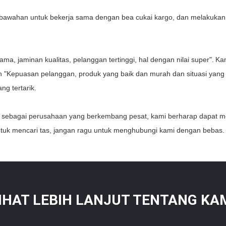
k bawahan untuk bekerja sama dengan bea cukai kargo, dan melakuka
ma, jaminan kualitas, pelanggan tertinggi, hal dengan nilai super".
Kam
h "Kepuasan pelanggan, produk yang baik dan murah dan situasi yang
g tertarik.
i, sebagai perusahaan yang berkembang pesat, kami berharap dapat
untuk mencari tas, jangan ragu untuk menghubungi kami dengan bebas.
IHAT LEBIH LANJUT TENTANG KA