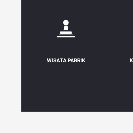
WISATA PABRIK
K