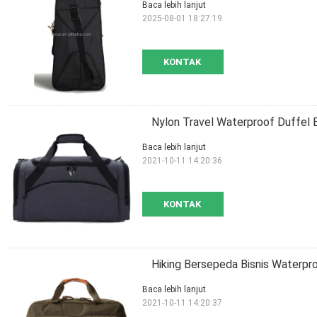
Baca lebih lanjut
2025-08-01 18:27:19
KONTAK
Nylon Travel Waterproof Duffel 
Baca lebih lanjut
2021-10-11 14:20:36
KONTAK
Hiking Bersepeda Bisnis Waterpr
Baca lebih lanjut
2021-10-11 14:20:37