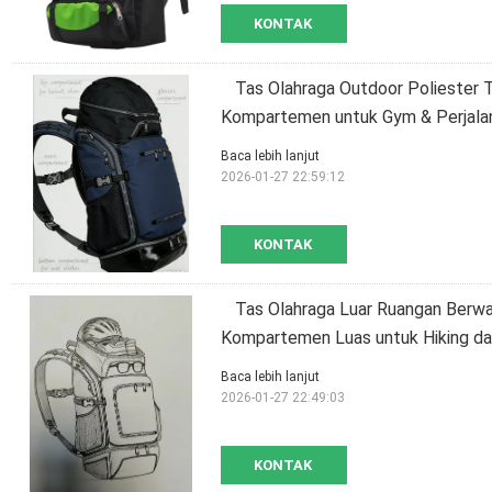
KONTAK
Tas Olahraga Outdoor Poliester T
Kompartemen untuk Gym & Perjala
Baca lebih lanjut
2026-01-27 22:59:12
KONTAK
Tas Olahraga Luar Ruangan Berwa
Kompartemen Luas untuk Hiking d
Baca lebih lanjut
2026-01-27 22:49:03
KONTAK