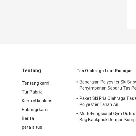
Tentang
Tas Olahraga Luar Ruangan
Bepergian Polyester Ski Sn
Tentang kami
Penyimpanan Sepatu Tas Pe
Tur Pabrik
Indah
Paket Ski Pria Olahraga Tas
Kontrol kualitas
Polyester Tahan Air
Hubungi kami
Multi-Fungsional Gym Outdo
Berita
Bag Backpack Dengan Kom
Bola
peta situs