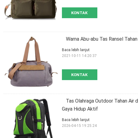
KONTAK
Warna Abu-abu Tas Ransel Tahan A
Baca lebih lanjut
2021-10-11 14:20:37
KONTAK
Tas Olahraga Outdoor Tahan Air 
Gaya Hidup Aktif
Baca lebih lanjut
2026-04-15 19:25:24