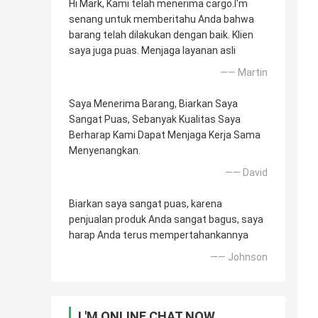
Hi Mark, Kami telah menerima cargo.I'm
senang untuk memberitahu Anda bahwa
barang telah dilakukan dengan baik. Klien
saya juga puas. Menjaga layanan asli
—— Martin
Saya Menerima Barang, Biarkan Saya
Sangat Puas, Sebanyak Kualitas Saya
Berharap Kami Dapat Menjaga Kerja Sama
Menyenangkan.
—— David
Biarkan saya sangat puas, karena
penjualan produk Anda sangat bagus, saya
harap Anda terus mempertahankannya
—— Johnson
I 'M ONLINE CHAT NOW