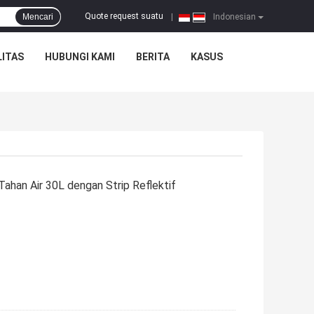
Quote request suatu
Mencari
|
Indonesian
ITAS
HUBUNGI KAMI
BERITA
KASUS
Tahan Air 30L dengan Strip Reflektif