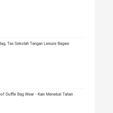
Bag, Tas Sekolah Tangan Leisure Bagasi
oof Duffle Bag Wear - Kain Menebal Tahan