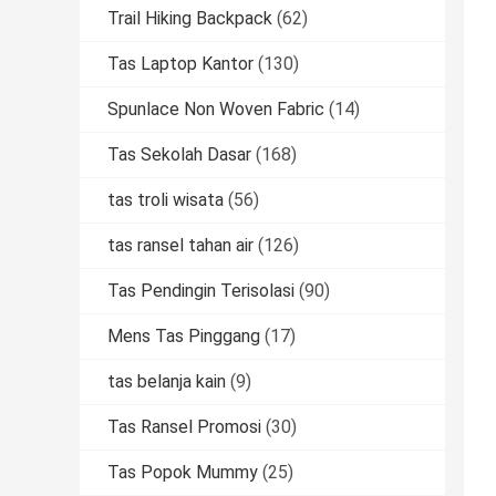
Trail Hiking Backpack
(62)
Tas Laptop Kantor
(130)
Spunlace Non Woven Fabric
(14)
Tas Sekolah Dasar
(168)
tas troli wisata
(56)
tas ransel tahan air
(126)
Tas Pendingin Terisolasi
(90)
Mens Tas Pinggang
(17)
tas belanja kain
(9)
Tas Ransel Promosi
(30)
Tas Popok Mummy
(25)