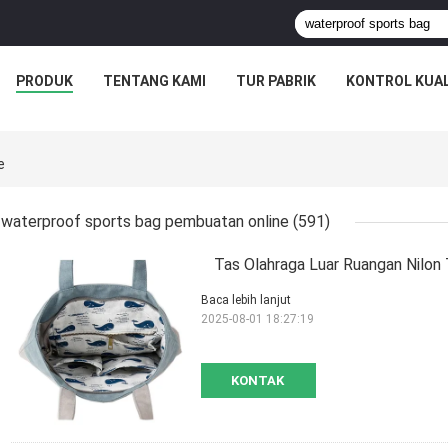
PRODUK
TENTANG KAMI
TUR PABRIK
KONTROL KUAL
e
waterproof sports bag pembuatan online
(591)
Tas Olahraga Luar Ruangan Nilon 
Baca lebih lanjut
2025-08-01 18:27:19
KONTAK