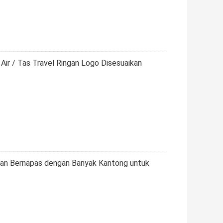
ir / Tas Travel Ringan Logo Disesuaikan
dan Bernapas dengan Banyak Kantong untuk