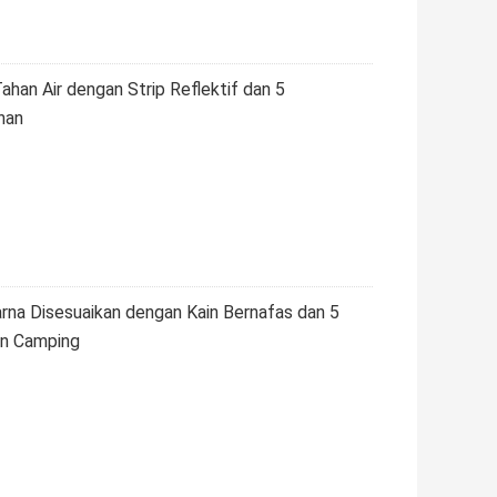
ahan Air dengan Strip Reflektif dan 5
nan
rna Disesuaikan dengan Kain Bernafas dan 5
an Camping