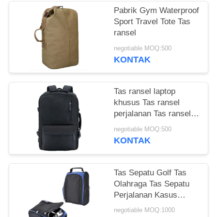
Pabrik Gym Waterproof
Sport Travel Tote Tas
ransel
negotiable MOQ:500
KONTAK
Tas ransel laptop
khusus Tas ransel
perjalanan Tas ransel
hitam Untuk pria
negotiable MOQ:500
KONTAK
Tas Sepatu Golf Tas
Olahraga Tas Sepatu
Perjalanan Kasus
Bawa Tas Tote
negotiable MOQ:1000